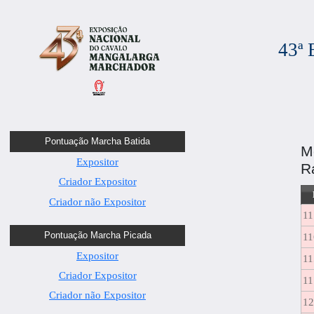
43ª
Pontuação Marcha Batida
M
Expositor
R
Criador Expositor
Criador não Expositor
11
Pontuação Marcha Picada
11
Expositor
11
Criador Expositor
11
Criador não Expositor
12