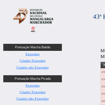
43ª
Pontuação Marcha Batida
M
Expositor
M
Criador Expositor
N
Criador não Expositor
4
Pontuação Marcha Picada
4
Expositor
4
Criador Expositor
4
Criador não Expositor
4