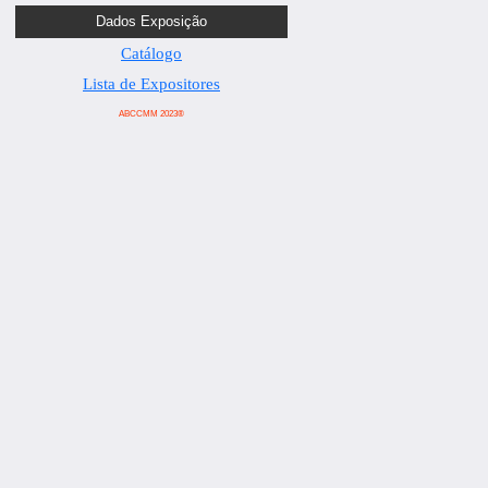
Dados Exposição
Catálogo
Lista de Expositores
ABCCMM 2023®