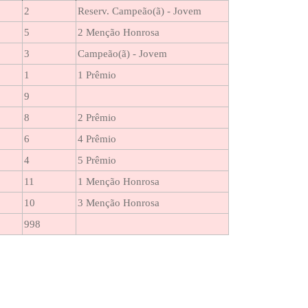
2
Reserv. Campeão(ã) - Jovem
5
2 Menção Honrosa
3
Campeão(ã) - Jovem
1
1 Prêmio
9
8
2 Prêmio
6
4 Prêmio
4
5 Prêmio
11
1 Menção Honrosa
10
3 Menção Honrosa
998