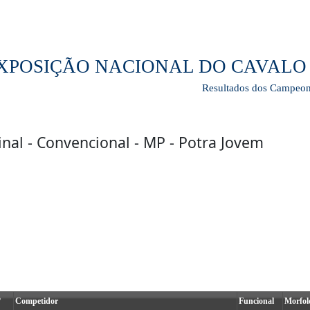
 EXPOSIÇÃO NACIONAL DO CAVA
Resultados dos Campeon
inal - Convencional - MP - Potra Jovem
º
Competidor
Funcional
Morfol