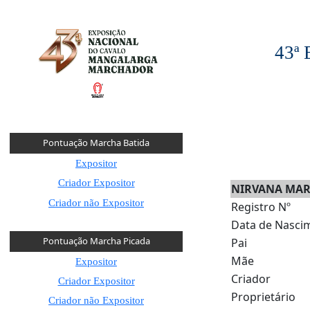
43ª
Pontuação Marcha Batida
Expositor
Criador Expositor
NIRVANA MAR
Criador não Expositor
Registro Nº
Data de Nasci
Pontuação Marcha Picada
Pai
Mãe
Expositor
Criador
Criador Expositor
Proprietário
Criador não Expositor