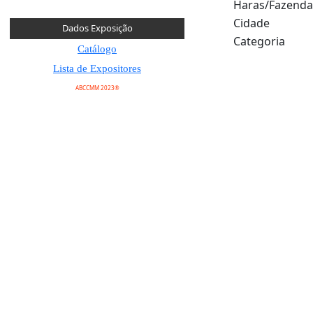
Haras/Fazenda
Cidade
Dados Exposição
Categoria
Catálogo
Lista de Expositores
ABCCMM 2023®