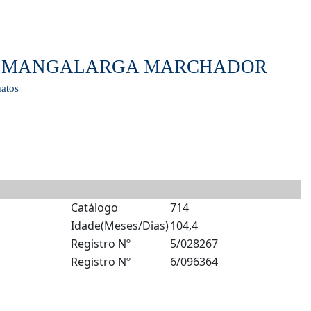
LO MANGALARGA MARCHADOR
atos
Catálogo
714
Idade(Meses/Dias)
104,4
Registro Nº
5/028267
Registro Nº
6/096364