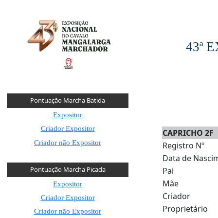
43ª
Pontuação Marcha Batida
Expositor
Criador Expositor
CAPRICHO 2F
Criador não Expositor
Registro Nº
Data de Nasci
Pontuação Marcha Picada
Pai
Mãe
Expositor
Criador
Criador Expositor
Proprietário
Criador não Expositor