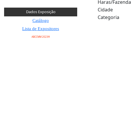
Haras/Fazenda
Cidade
Dados Exposição
Categoria
Catálogo
Lista de Expositores
ABCCMM 2023®