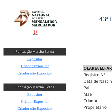
43ª
Pontuação Marcha Batida
Expositor
Criador Expositor
OLARIA ELFAR
Criador não Expositor
Registro Nº
Data de Nasci
Pontuação Marcha Picada
Pai
Mãe
Expositor
Criador
Criador Expositor
Proprietário
Criador não Expositor