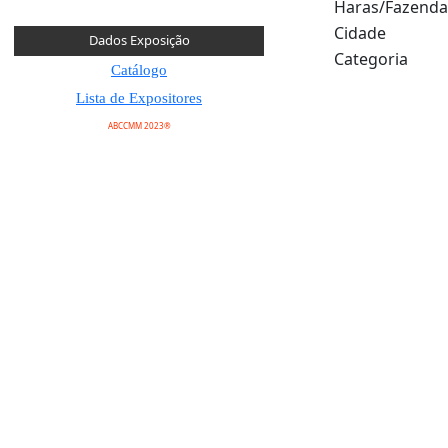
Haras/Fazenda
Cidade
Dados Exposição
Categoria
Catálogo
Lista de Expositores
ABCCMM 2023®