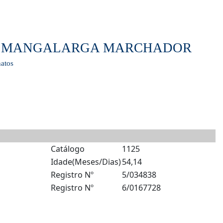
LO MANGALARGA MARCHADOR
atos
Catálogo
1125
Idade(Meses/Dias)
54,14
Registro Nº
5/034838
Registro Nº
6/0167728