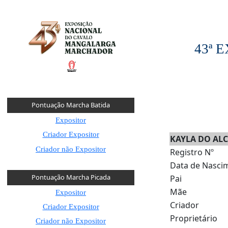
43ª
Pontuação Marcha Batida
Expositor
Criador Expositor
KAYLA DO AL
Criador não Expositor
Registro Nº
Data de Nasci
Pontuação Marcha Picada
Pai
Mãe
Expositor
Criador
Criador Expositor
Proprietário
Criador não Expositor