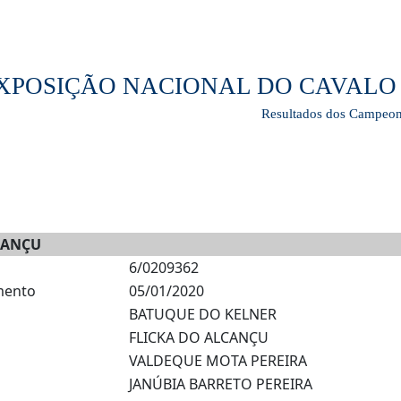
 EXPOSIÇÃO NACIONAL DO CAVA
Resultados dos Campeon
CANÇU
6/0209362
mento
05/01/2020
BATUQUE DO KELNER
FLICKA DO ALCANÇU
VALDEQUE MOTA PEREIRA
JANÚBIA BARRETO PEREIRA