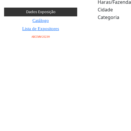
Haras/Fazenda
Cidade
Dados Exposição
Categoria
Catálogo
Lista de Expositores
ABCCMM 2023®