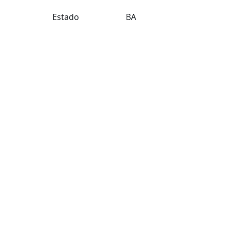
Estado
BA