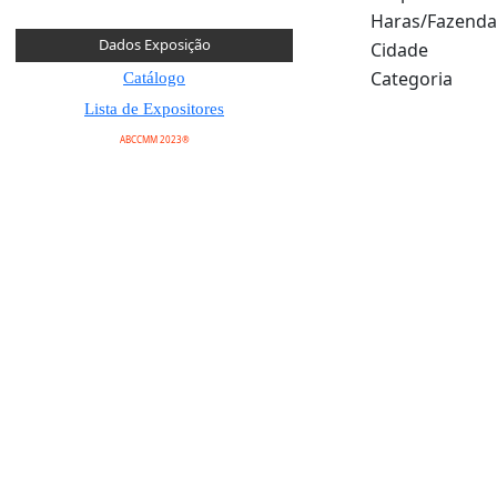
Haras/Fazenda
Dados Exposição
Cidade
Categoria
Catálogo
Lista de Expositores
ABCCMM 2023®