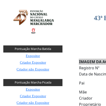
43ª
Pontuação Marcha Batida
Expositor
IMAGEM DA A
Criador Expositor
Registro Nº
Criador não Expositor
Data de Nasci
Pontuação Marcha Picada
Pai
Expositor
Mãe
Criador Expositor
Criador
Criador não Expositor
Proprietário