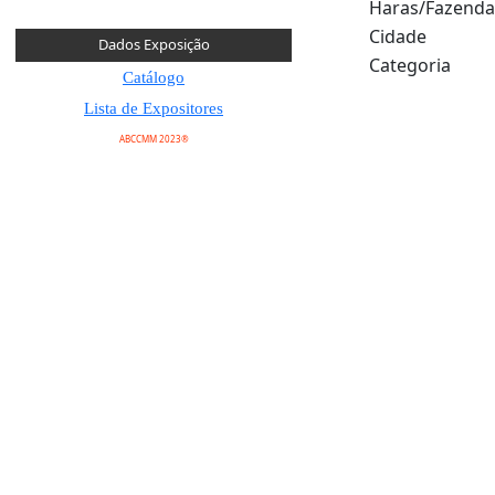
Haras/Fazenda
Cidade
Dados Exposição
Categoria
Catálogo
Lista de Expositores
ABCCMM 2023®