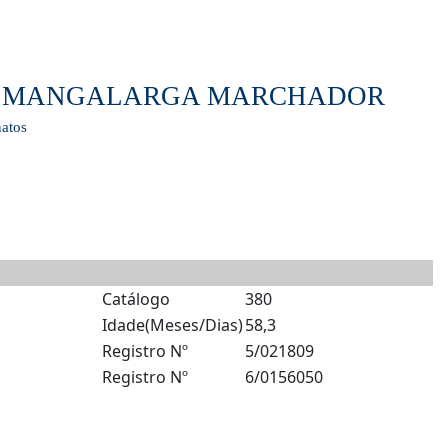
LO MANGALARGA MARCHADOR
atos
Catálogo
380
Idade(Meses/Dias)
58,3
Registro Nº
5/021809
Registro Nº
6/0156050