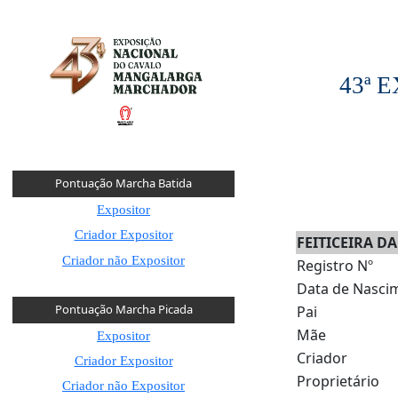
43ª
Pontuação Marcha Batida
Expositor
Criador Expositor
FEITICEIRA D
Criador não Expositor
Registro Nº
Data de Nasci
Pontuação Marcha Picada
Pai
Mãe
Expositor
Criador
Criador Expositor
Proprietário
Criador não Expositor