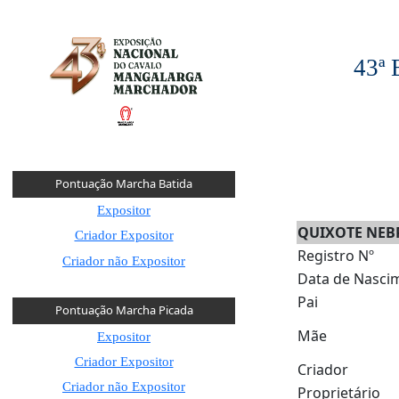
43ª
Pontuação Marcha Batida
Expositor
QUIXOTE NEB
Criador Expositor
Registro Nº
Criador não Expositor
Data de Nasci
Pai
Pontuação Marcha Picada
Mãe
Expositor
Criador Expositor
Criador
Criador não Expositor
Proprietário