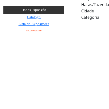
Haras/Fazenda
Dados Exposição
Cidade
Categoria
Catálogo
Lista de Expositores
ABCCMM 2023®