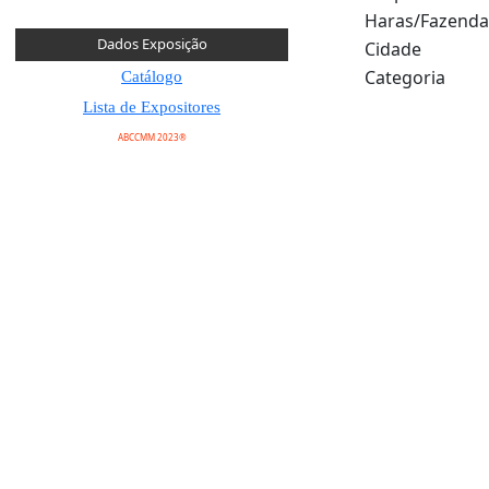
Haras/Fazenda
Dados Exposição
Cidade
Categoria
Catálogo
Lista de Expositores
ABCCMM 2023®