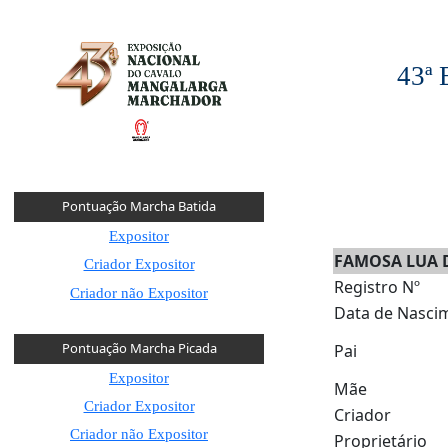
43ª
Pontuação Marcha Batida
Expositor
FAMOSA LUA 
Criador Expositor
Registro Nº
Criador não Expositor
Data de Nasci
Pontuação Marcha Picada
Pai
Expositor
Mãe
Criador Expositor
Criador
Criador não Expositor
Proprietário