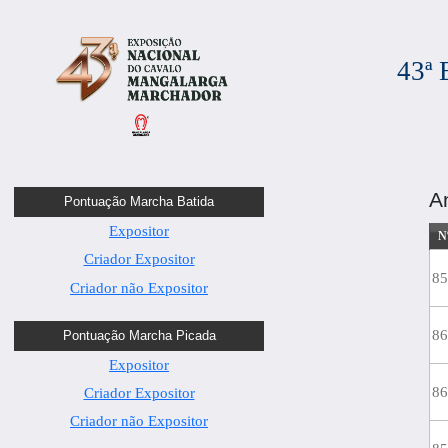
43ª
A
Pontuação Marcha Batida
Expositor
N
Criador Expositor
8
Criador não Expositor
8
Pontuação Marcha Picada
Expositor
8
Criador Expositor
Criador não Expositor